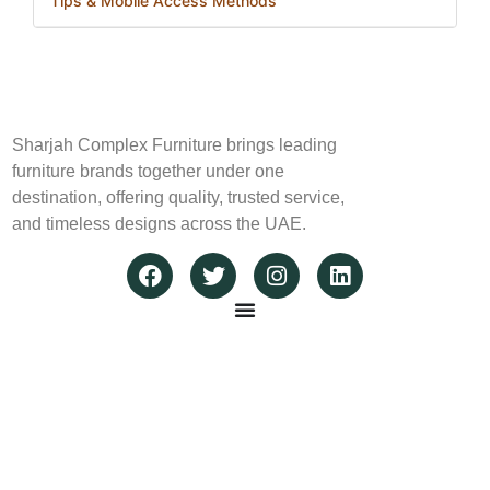
Tips & Mobile Access Methods
Sharjah Complex Furniture brings leading
furniture brands together under one
destination, offering quality, trusted service,
and timeless designs across the UAE.