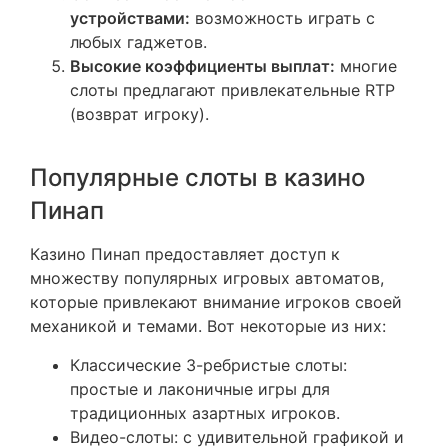
устройствами:
возможность играть с
любых гаджетов.
Высокие коэффициенты выплат:
многие
слоты предлагают привлекательные RTP
(возврат игроку).
Популярные слоты в казино
Пинап
Казино Пинап предоставляет доступ к
множеству популярных игровых автоматов,
которые привлекают внимание игроков своей
механикой и темами. Вот некоторые из них:
Классические 3-ребристые слоты:
простые и лаконичные игры для
традиционных азартных игроков.
Видео-слоты: с удивительной графикой и