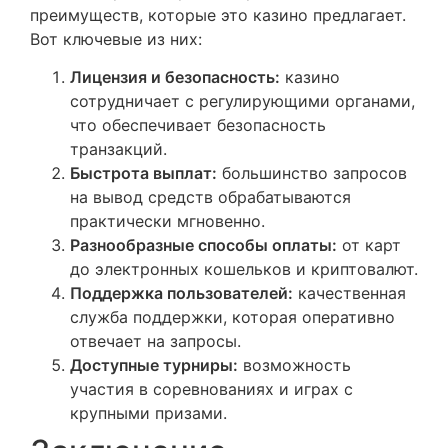
преимуществ, которые это казино предлагает.
Вот ключевые из них:
Лицензия и безопасность:
казино
сотрудничает с регулирующими органами,
что обеспечивает безопасность
транзакций.
Быстрота выплат:
большинство запросов
на вывод средств обрабатываются
практически мгновенно.
Разнообразные способы оплаты:
от карт
до электронных кошельков и криптовалют.
Поддержка пользователей:
качественная
служба поддержки, которая оперативно
отвечает на запросы.
Доступные турниры:
возможность
участия в соревнованиях и играх с
крупными призами.